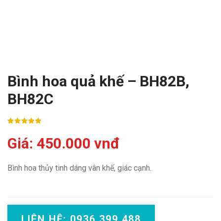
Bình hoa quả khế – BH82B,
BH82C
Giá: 450.000 vnđ
Bình hoa thủy tinh dáng vân khế, giác cạnh.
LIÊN HỆ: 0936 399 488