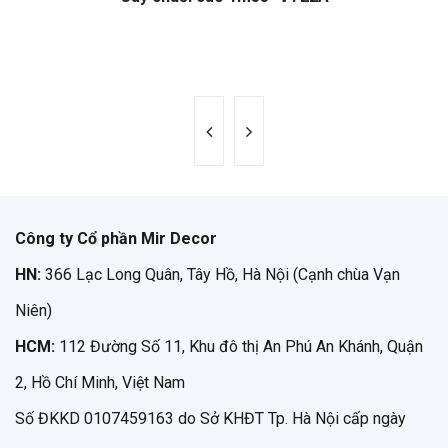
Công ty Cổ phần Mir Decor
HN:
366 Lạc Long Quân, Tây Hồ, Hà Nội (Cạnh chùa Vạn
Niên)
HCM:
112 Đường Số 11, Khu đô thị An Phú An Khánh, Quận
2, Hồ Chí Minh, Việt Nam
Số ĐKKD 0107459163 do Sở KHĐT Tp. Hà Nội cấp ngày