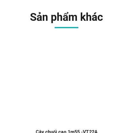
Sản phẩm khác
Cây chuối cao 1m55 -VT22A