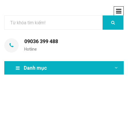
09036 399 488
Hotline
Danh mục
MIR