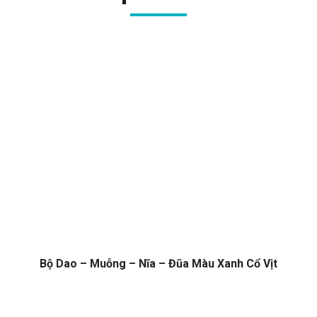
Bộ Dao – Muỗng – Nĩa – Đũa Màu Xanh Cổ Vịt