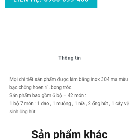
Thông tin
Mọi chi tiết sản phẩm được làm bằng inox 304 mạ màu
bạc chống hoen rỉ , bong tróc
Sản phẩm bao gồm 6 bộ – 42 món :
1 bộ 7 món : 1 dao , 1 muỗng , 1 nĩa , 2 ống hút , 1 cây vệ
sinh ống hút
Sản phẩm khác