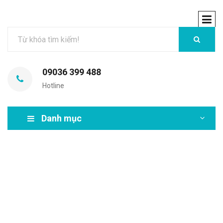
09036 399 488
Hotline
Danh mục
MIR