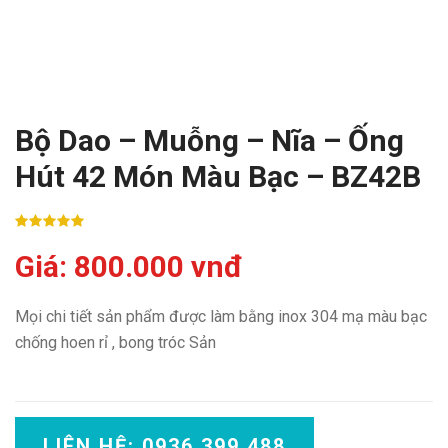
Bộ Dao – Muỗng – Nĩa – Ống
Hút 42 Món Màu Bạc – BZ42B
Giá: 800.000 vnđ
Mọi chi tiết sản phẩm được làm bằng inox 304 mạ màu bạc
chống hoen rỉ , bong tróc Sản
LIÊN HỆ: 0936 399 488