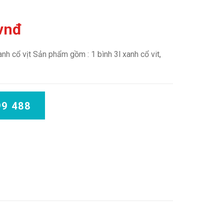
 vnđ
nh cổ vịt Sản phẩm gồm : 1 bình 3l xanh cổ vit,
99 488