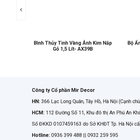
 3 Lít –
Bình Thủy Tinh Vàng Ánh Kim Nắp
Bộ Ấ
Gỗ 1,5 Lít- AX39B
Công ty Cổ phần Mir Decor
HN:
366 Lạc Long Quân, Tây Hồ, Hà Nội (Cạnh chù
HCM:
112 Đường Số 11, Khu đô thị An Phú An Khá
Số ĐKKD 0107459163 do Sở KHĐT Tp. Hà Nội cấ
Hotline:
0936 399 488 || 0932 259 595