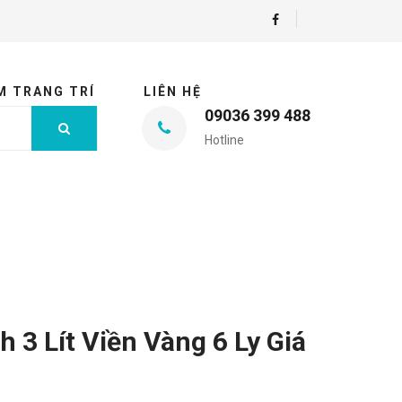
M TRANG TRÍ
LIÊN HỆ
09036 399 488
Hotline
 3 Lít Viền Vàng 6 Ly Giá