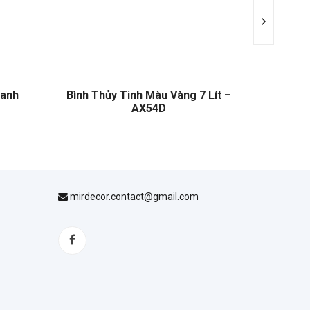
Xanh
Bình Thủy Tinh Màu Vàng 7 Lít –
Bình Thủ
AX54D
mirdecor.contact@gmail.com