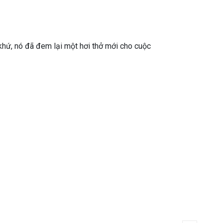
 khứ, nó đã đem lại một hơi thở mới cho cuộc