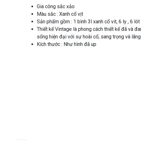
Gia công sắc xảo
Màu sắc : Xanh cổ vịt
Sản phẩm gồm : 1 bình 3l xanh cổ vit, 6 ly , 6 lót
Thiết kế Vintage là phong cách thiết kế đã và đ
sống hiện đại với sự hoài cổ, sang trọng và lãn
Kích thước : Như hình đã up