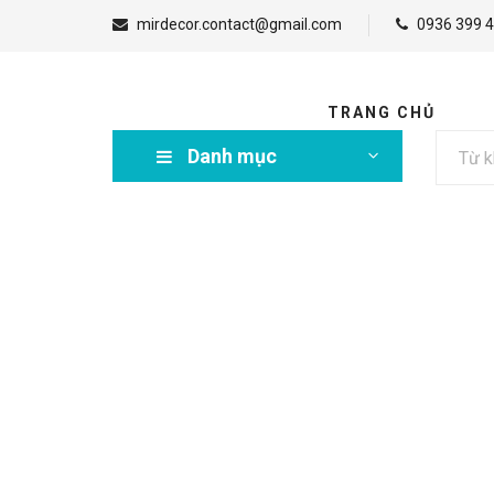
mirdecor.contact@gmail.com
0936 399 4
TRANG CHỦ
Danh mục