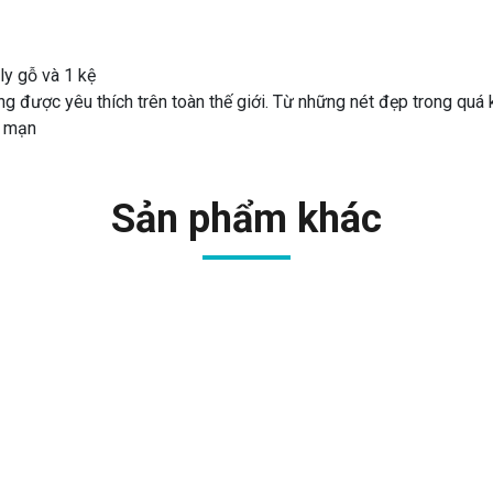
 ly gỗ và 1 kệ
ang được yêu thích trên toàn thế giới. Từ những nét đẹp trong quá
g mạn
Sản phẩm khác