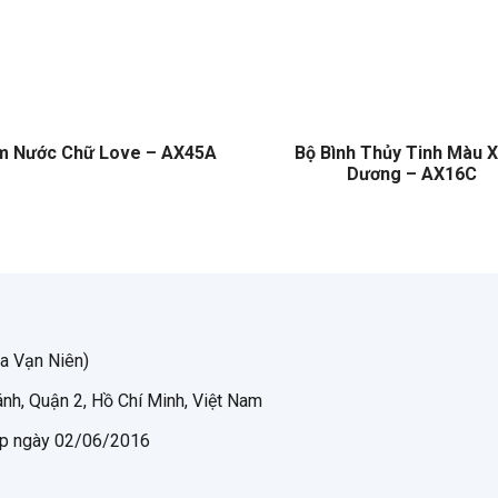
m Nước Chữ Love – AX45A
Bộ Bình Thủy Tinh Màu 
Dương – AX16C
a Vạn Niên)
nh, Quận 2, Hồ Chí Minh, Việt Nam
p ngày 02/06/2016