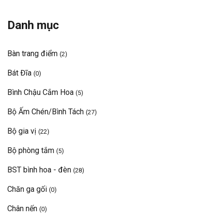
Danh mục
Bàn trang điểm
(2)
Bát Đĩa
(0)
Bình Chậu Cắm Hoa
(5)
Bộ Ấm Chén/Bình Tách
(27)
Bộ gia vị
(22)
Bộ phòng tắm
(5)
BST bình hoa - đèn
(28)
Chăn ga gối
(0)
Chân nến
(0)