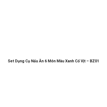
Set Dụng Cụ Nấu Ăn 6 Món Màu Xanh Cổ Vịt – BZ01