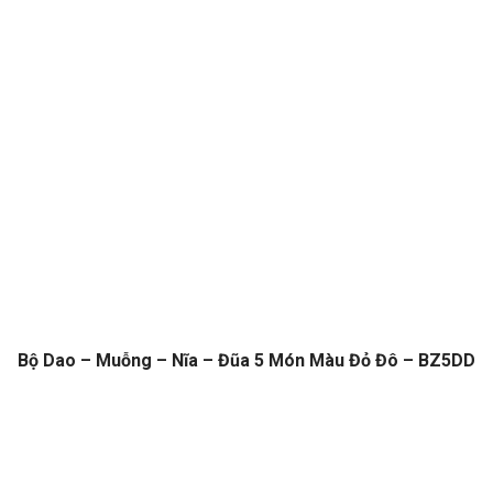
Bộ Dao – Muỗng – Nĩa – Đũa 5 Món Màu Đỏ Đô – BZ5DD