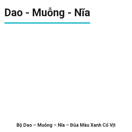
Dao - Muỗng - Nĩa
Bộ Dao – Muỗng – Nĩa – Đũa Màu Xanh Cổ Vịt