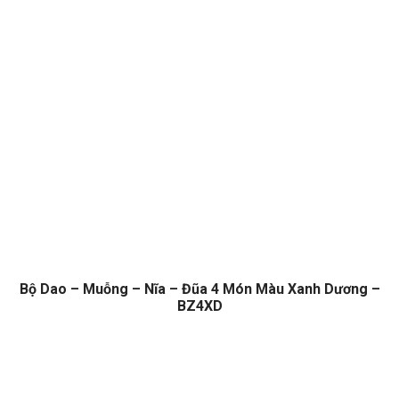
Bộ Dao – Muỗng – Nĩa – Đũa 4 Món Màu Xanh Dương –
BZ4XD