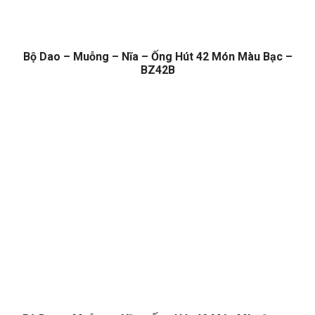
Bộ Dao – Muỗng – Nĩa – Ống Hút 42 Món Màu Bạc –
BZ42B