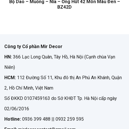
Bộ Dao – Muỗng – Nĩa – Ống Hút 42 Món Màu Đen –
BZ42D
Công ty Cổ phần Mir Decor
HN:
366 Lạc Long Quân, Tây Hồ, Hà Nội (Cạnh chùa Vạn
Niên)
HCM:
112 Đường Số 11, Khu đô thị An Phú An Khánh, Quận
2, Hồ Chí Minh, Việt Nam
Số ĐKKD 0107459163 do Sở KHĐT Tp. Hà Nội cấp ngày
02/06/2016
Hotline:
0936 399 488 || 0932 259 595