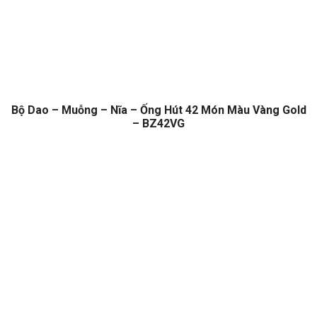
Bộ Dao – Muỗng – Nĩa – Ống Hút 42 Món Màu Vàng Gold
– BZ42VG