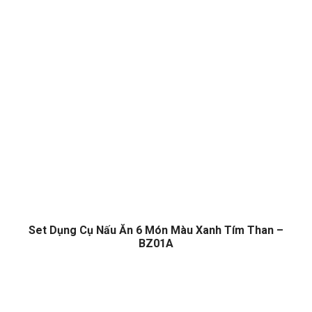
Set Dụng Cụ Nấu Ăn 6 Món Màu Xanh Tím Than –
BZ01A