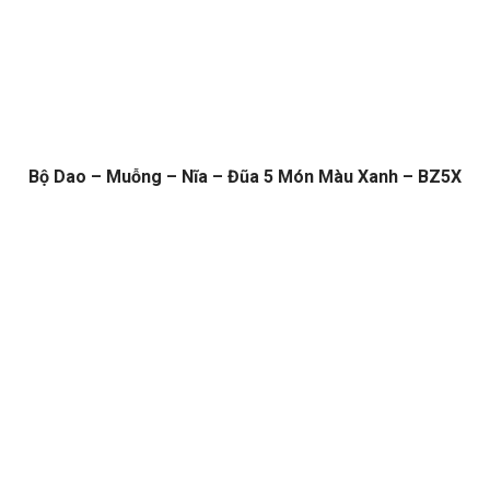
Bộ Dao – Muỗng – Nĩa – Đũa 5 Món Màu Xanh – BZ5X