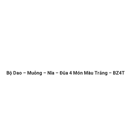
Bộ Dao – Muỗng – Nĩa – Đũa 4 Món Màu Trắng – BZ4T