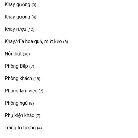
Khay gương
(0)
Khay gương
(4)
Khay rượu
(12)
Khay/đĩa hoa quả, mứt kẹo
(8)
Nội thất
(36)
Phòng Bếp
(7)
Phòng khách
(18)
Phòng làm việc
(7)
Phòng ngủ
(8)
Phụ kiện khác
(7)
Trang trí tường
(4)