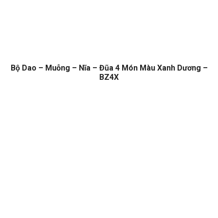
Bộ Dao – Muỗng – Nĩa – Đũa 4 Món Màu Xanh Dương –
BZ4X