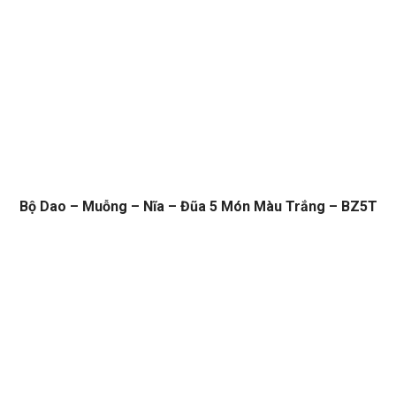
Bộ Dao – Muỗng – Nĩa – Đũa 5 Món Màu Trắng – BZ5T