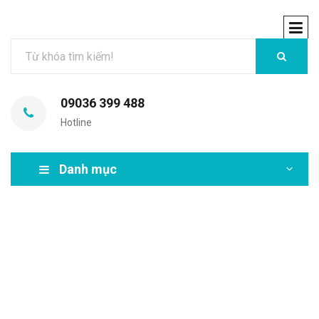
09036 399 488
Hotline
Danh mục
MIR