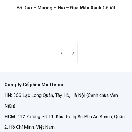
Bộ Dao – Muỗng – Nĩa – Đũa Màu Xanh Cổ Vịt
Công ty Cổ phần Mir Decor
HN:
366 Lạc Long Quân, Tây Hồ, Hà Nội (Cạnh chùa Vạn
Niên)
HCM:
112 Đường Số 11, Khu đô thị An Phú An Khánh, Quận
2, Hồ Chí Minh, Việt Nam