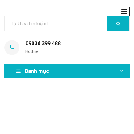
09036 399 488
Hotline
Danh mục
MIR