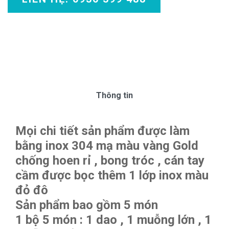
Thông tin
Mọi chi tiết sản phẩm được làm
bằng inox 304 mạ màu vàng Gold
chống hoen rỉ , bong tróc , cán tay
cầm được bọc thêm 1 lớp inox màu
đỏ đô
Sản phẩm bao gồm 5 món
1 bộ 5 món : 1 dao , 1 muỗng lớn , 1