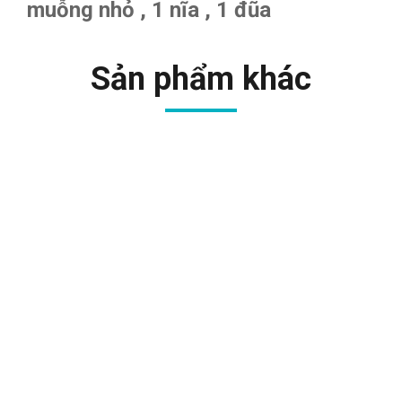
muỗng nhỏ , 1 nĩa , 1 đũa
Sản phẩm khác