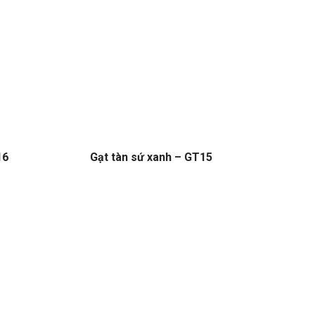
16
Gạt tàn sứ xanh – GT15