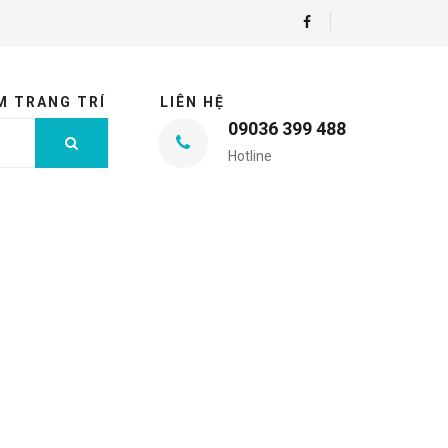
M TRANG TRÍ
LIÊN HỆ
09036 399 488
Hotline