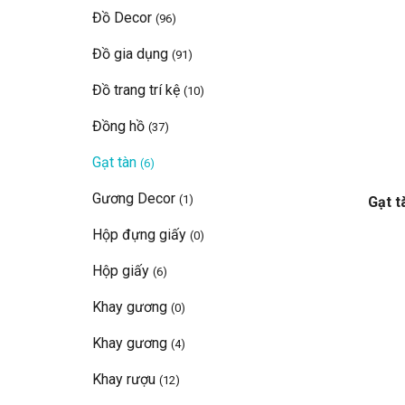
Đồ Decor
(96)
Đồ gia dụng
(91)
Đồ trang trí kệ
(10)
Đồng hồ
(37)
Gạt tàn
(6)
Gương Decor
(1)
Gạt t
Hộp đựng giấy
(0)
Hộp giấy
(6)
Khay gương
(0)
Khay gương
(4)
Khay rượu
(12)