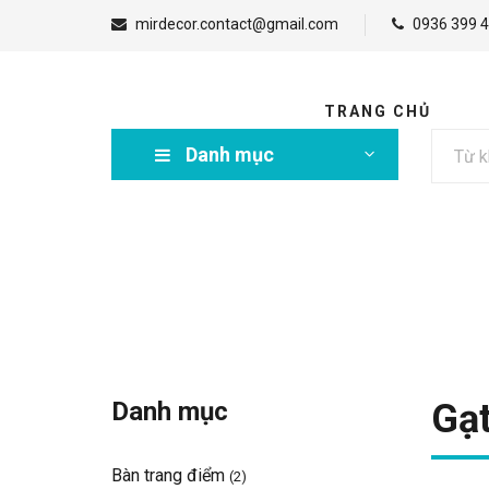
mirdecor.contact@gmail.com
0936 399 4
TRANG CHỦ
Danh mục
Danh mục
Gạt
Bàn trang điểm
(2)