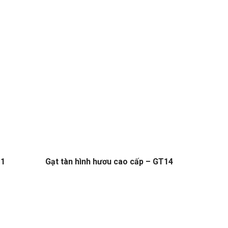
11
Gạt tàn hình hươu cao cấp – GT14