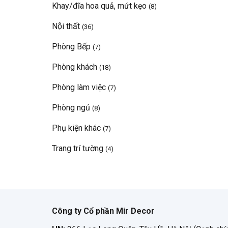
Khay/đĩa hoa quả, mứt kẹo
(8)
Nội thất
(36)
Phòng Bếp
(7)
Phòng khách
(18)
Phòng làm việc
(7)
Phòng ngủ
(8)
Phụ kiện khác
(7)
Trang trí tường
(4)
Công ty Cổ phần Mir Decor