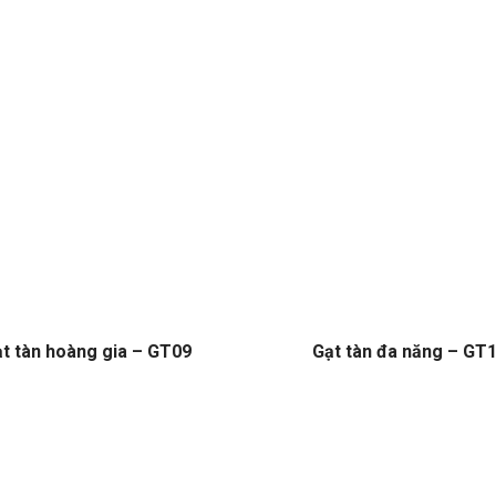
t tàn hoàng gia – GT09
Gạt tàn đa năng – GT