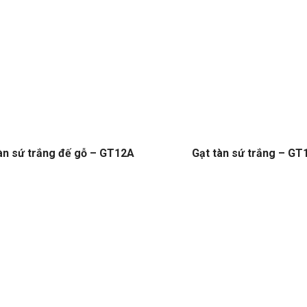
àn sứ trắng đế gỗ – GT12A
Gạt tàn sứ trắng – GT