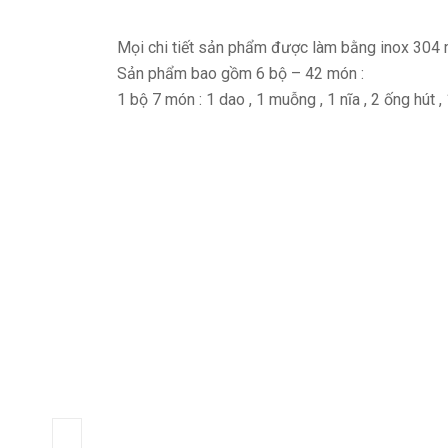
Mọi chi tiết sản phẩm được làm bằng inox 304 
Sản phẩm bao gồm 6 bộ – 42 món :
1 bộ 7 món : 1 dao , 1 muỗng , 1 nĩa , 2 ống hút ,