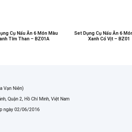
Dụng Cụ Nấu Ăn 6 Món Màu
Set Dụng Cụ Nấu Ăn 6 Mó
anh Tím Than – BZ01A
Xanh Cổ Vịt – BZ01
a Vạn Niên)
nh, Quận 2, Hồ Chí Minh, Việt Nam
p ngày 02/06/2016