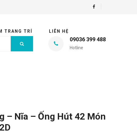
M TRANG TRÍ
LIÊN HỆ
09036 399 488
Hotline
g – Nĩa – Ống Hút 42 Món
42D