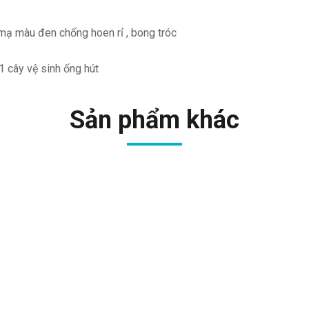
mạ màu đen chống hoen rỉ , bong tróc
 1 cây vệ sinh ống hút
Sản phẩm khác