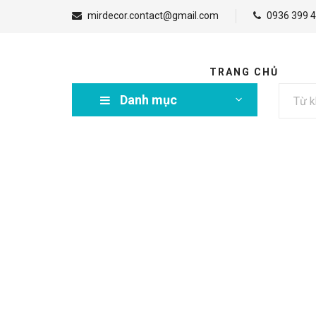
mirdecor.contact@gmail.com
0936 399 4
TRANG CHỦ
Danh mục