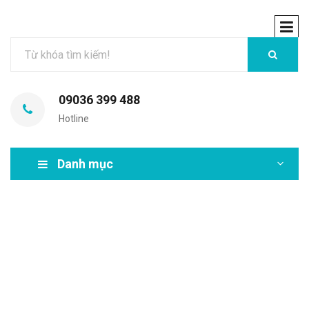
09036 399 488
Hotline
Danh mục
MIR