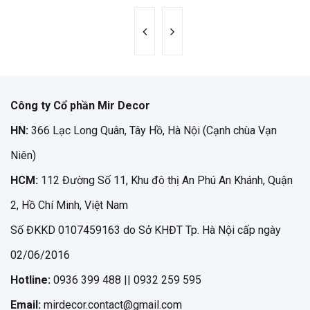
Công ty Cổ phần Mir Decor
HN:
366 Lạc Long Quân, Tây Hồ, Hà Nội (Cạnh chùa Vạn
Niên)
HCM:
112 Đường Số 11, Khu đô thị An Phú An Khánh, Quận
2, Hồ Chí Minh, Việt Nam
Số ĐKKD 0107459163 do Sở KHĐT Tp. Hà Nội cấp ngày
02/06/2016
Hotline:
0936 399 488 || 0932 259 595
Email:
mirdecor.contact@gmail.com