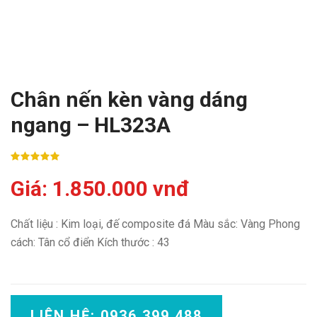
Chân nến kèn vàng dáng
ngang – HL323A
Giá: 1.850.000 vnđ
Chất liệu : Kim loại, đế composite đá Màu sắc: Vàng Phong
cách: Tân cổ điển Kích thước : 43
LIÊN HỆ: 0936 399 488