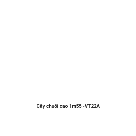
Cây chuối cao 1m55 -VT22A