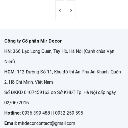
Công ty Cổ phần Mir Decor
HN:
366 Lạc Long Quân, Tây Hồ, Hà Nội (Cạnh chùa Vạn
Niên)
HCM:
112 Đường Số 11, Khu đô thị An Phú An Khánh, Quận
2, Hồ Chí Minh, Việt Nam
Số ĐKKD 0107459163 do Sở KHĐT Tp. Hà Nội cấp ngày
02/06/2016
Hotline:
0936 399 488 || 0932 259 595
Email:
mirdecor.contact@gmail.com