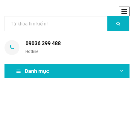
09036 399 488
Hotline
Danh mục
MIR