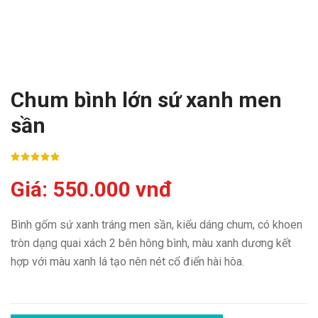
Chum bình lớn sứ xanh men
sần
Giá: 550.000 vnđ
Bình gốm sứ xanh tráng men sần, kiểu dáng chum, có khoen
tròn dạng quai xách 2 bên hông bình, màu xanh dương kết
hợp với màu xanh lá tạo nên nét cổ điển hài hòa.