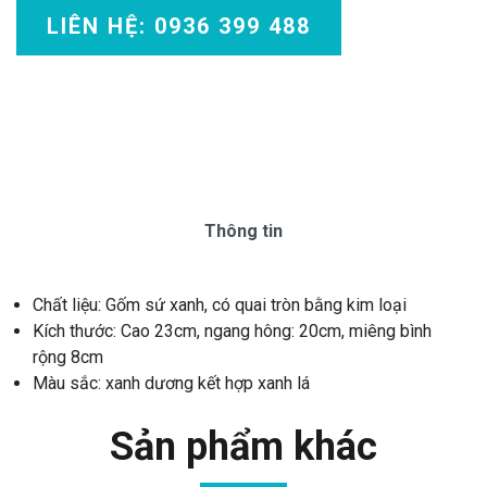
LIÊN HỆ: 0936 399 488
Thông tin
Chất liệu: Gốm sứ xanh, có quai tròn bằng kim loại
Kích thước: Cao 23cm, ngang hông: 20cm, miêng bình
rộng 8cm
Màu sắc: xanh dương kết hợp xanh lá
Sản phẩm khác