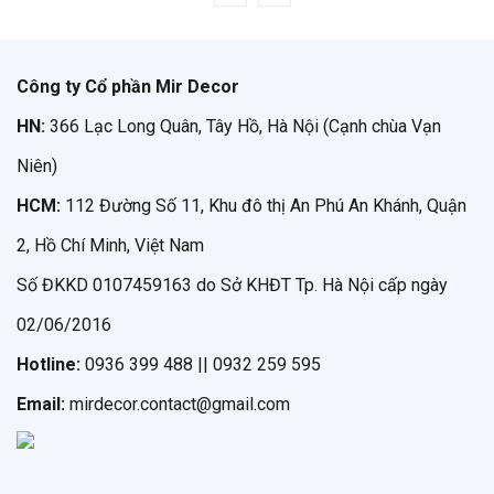
Công ty Cổ phần Mir Decor
HN:
366 Lạc Long Quân, Tây Hồ, Hà Nội (Cạnh chùa Vạn
Niên)
HCM:
112 Đường Số 11, Khu đô thị An Phú An Khánh, Quận
2, Hồ Chí Minh, Việt Nam
Số ĐKKD 0107459163 do Sở KHĐT Tp. Hà Nội cấp ngày
02/06/2016
Hotline:
0936 399 488 || 0932 259 595
Email:
mirdecor.contact@gmail.com