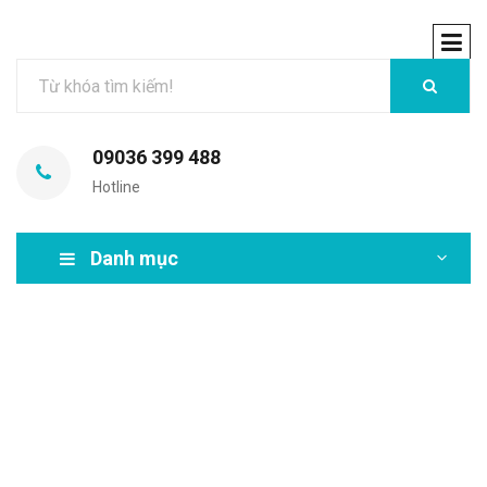
09036 399 488
Hotline
Danh mục
MIR