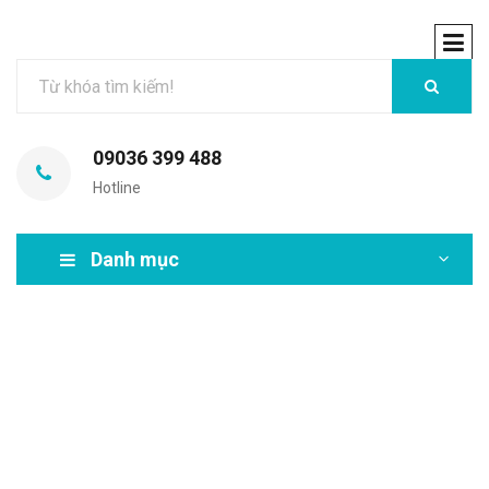
09036 399 488
Hotline
Danh mục
MIR