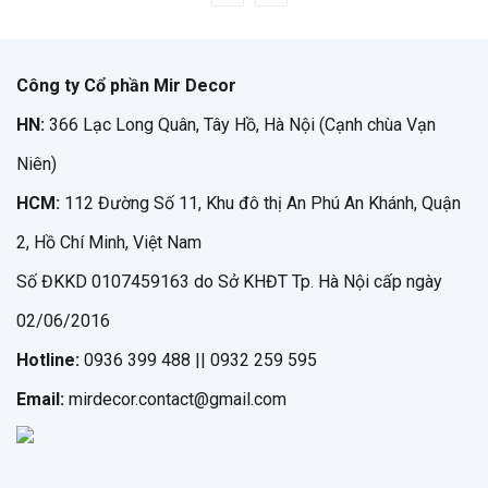
Công ty Cổ phần Mir Decor
HN:
366 Lạc Long Quân, Tây Hồ, Hà Nội (Cạnh chùa Vạn
Niên)
HCM:
112 Đường Số 11, Khu đô thị An Phú An Khánh, Quận
2, Hồ Chí Minh, Việt Nam
Số ĐKKD 0107459163 do Sở KHĐT Tp. Hà Nội cấp ngày
02/06/2016
Hotline:
0936 399 488 || 0932 259 595
Email:
mirdecor.contact@gmail.com