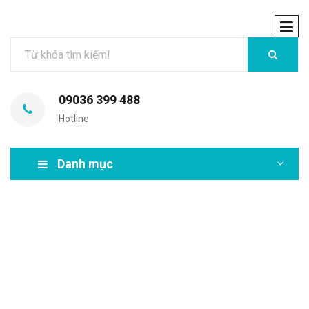
09036 399 488
Hotline
Danh mục
MIR