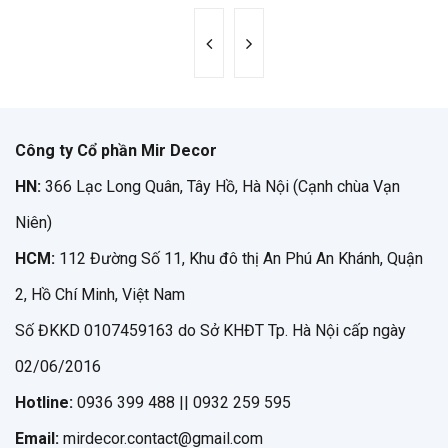
Công ty Cổ phần Mir Decor
HN:
366 Lạc Long Quân, Tây Hồ, Hà Nội (Cạnh chùa Vạn
Niên)
HCM:
112 Đường Số 11, Khu đô thị An Phú An Khánh, Quận
2, Hồ Chí Minh, Việt Nam
Số ĐKKD 0107459163 do Sở KHĐT Tp. Hà Nội cấp ngày
02/06/2016
Hotline:
0936 399 488 || 0932 259 595
Email:
mirdecor.contact@gmail.com