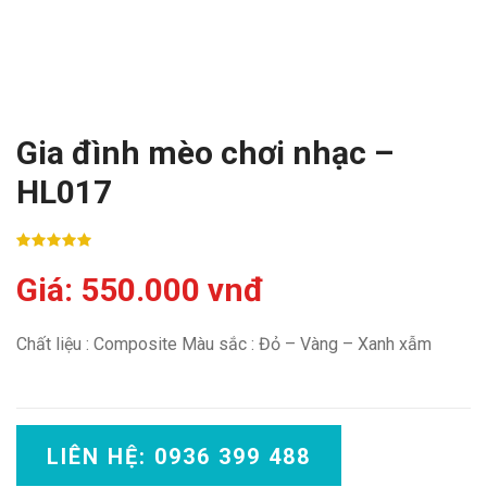
Gia đình mèo chơi nhạc –
HL017
Giá: 550.000 vnđ
Chất liệu : Composite Màu sắc : Đỏ – Vàng – Xanh xẫm
LIÊN HỆ: 0936 399 488