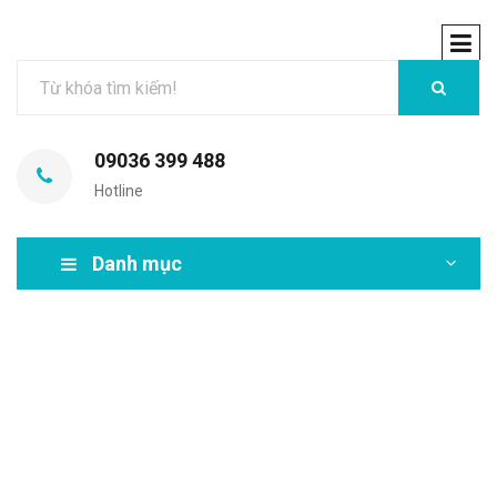
09036 399 488
Hotline
Danh mục
MIR