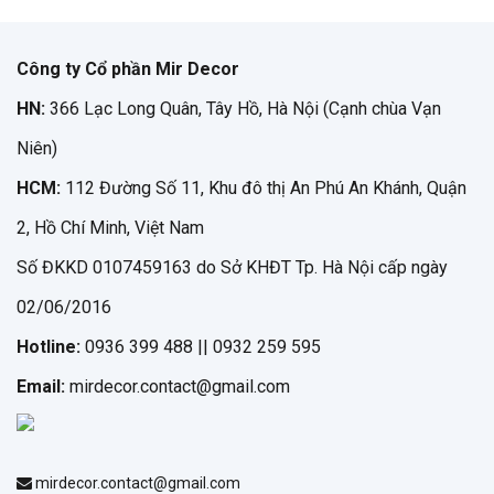
Công ty Cổ phần Mir Decor
HN:
366 Lạc Long Quân, Tây Hồ, Hà Nội (Cạnh chùa Vạn
Niên)
HCM:
112 Đường Số 11, Khu đô thị An Phú An Khánh, Quận
2, Hồ Chí Minh, Việt Nam
Số ĐKKD 0107459163 do Sở KHĐT Tp. Hà Nội cấp ngày
02/06/2016
Hotline:
0936 399 488 || 0932 259 595
Email:
mirdecor.contact@gmail.com
mirdecor.contact@gmail.com