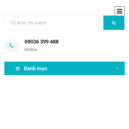
09036 399 488
Hotline
Danh mục
MIR