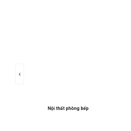
ếp
Nội thất phòng bếp