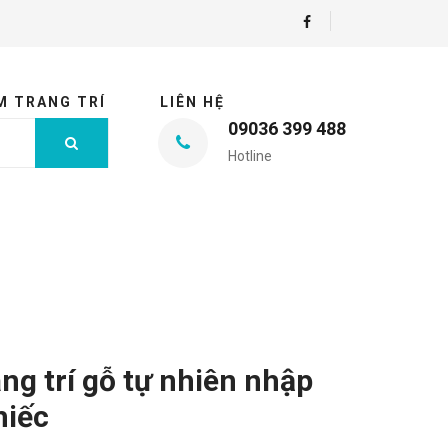
M TRANG TRÍ
LIÊN HỆ
09036 399 488
Hotline
ang trí gỗ tự nhiên nhập
hiếc