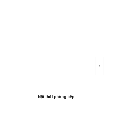
Nội thất phòng bếp
N