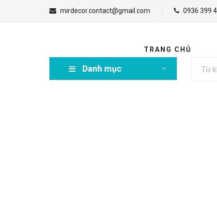
mirdecor.contact@gmail.com
0936 399 4
TRANG CHỦ
Danh mục