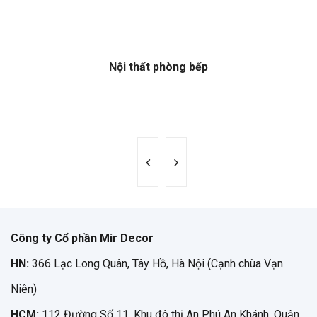
Nội thất phòng bếp
Công ty Cổ phần Mir Decor
HN:
366 Lạc Long Quân, Tây Hồ, Hà Nội (Cạnh chùa Vạn
Niên)
HCM:
112 Đường Số 11, Khu đô thị An Phú An Khánh, Quận