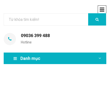
09036 399 488
Hotline
Danh mục
MIR