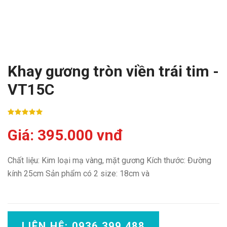
Khay gương tròn viền trái tim -
VT15C
Giá: 395.000 vnđ
Chất liệu: Kim loại mạ vàng, mặt gương Kích thước: Đường
kính 25cm Sản phẩm có 2 size: 18cm và
LIÊN HỆ: 0936 399 488