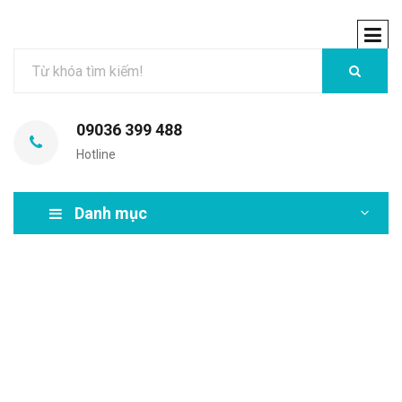
09036 399 488
Hotline
Danh mục
MIR