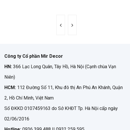
Công ty Cổ phần Mir Decor
HN:
366 Lạc Long Quân, Tây Hồ, Hà Nội (Cạnh chùa Vạn
Niên)
HCM:
112 Đường Số 11, Khu đô thị An Phú An Khánh, Quận
2, Hồ Chí Minh, Việt Nam
Số ĐKKD 0107459163 do Sở KHĐT Tp. Hà Nội cấp ngày
02/06/2016
Hotline:
0936 399 488 || 0932 259 595