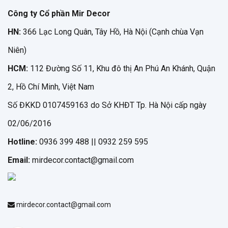
Công ty Cổ phần Mir Decor
HN:
366 Lạc Long Quân, Tây Hồ, Hà Nội (Cạnh chùa Vạn
Niên)
HCM:
112 Đường Số 11, Khu đô thị An Phú An Khánh, Quận
2, Hồ Chí Minh, Việt Nam
Số ĐKKD 0107459163 do Sở KHĐT Tp. Hà Nội cấp ngày
02/06/2016
Hotline:
0936 399 488 || 0932 259 595
Email:
mirdecor.contact@gmail.com
mirdecor.contact@gmail.com