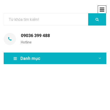
09036 399 488
Hotline
Danh mục
MIR