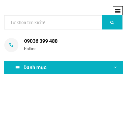
09036 399 488
Hotline
Danh mục
MIR