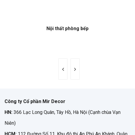
Nội thất phòng bếp
Công ty Cổ phần Mir Decor
HN:
366 Lạc Long Quân, Tây Hồ, Hà Nội (Cạnh chùa Vạn
Niên)
HCM:
112 Đường Số 11, Khu đô thị An Phú An Khánh, Quận