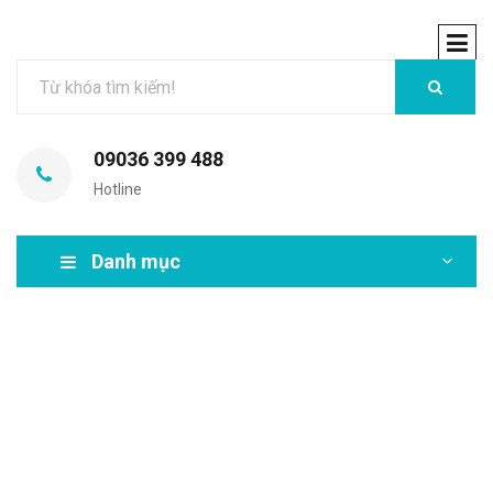
09036 399 488
Hotline
Danh mục
MIR