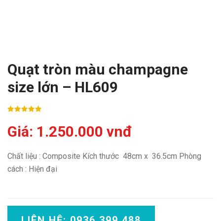
Quạt tròn màu champagne
size lớn – HL609
Giá: 1.250.000 vnđ
Chất liệu : Composite Kích thước 48cm x 36.5cm Phòng
cách : Hiện đại
LIÊN HỆ: 0936 399 488