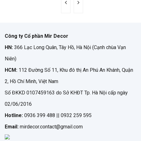
Công ty Cổ phần Mir Decor
HN:
366 Lạc Long Quân, Tây Hồ, Hà Nội (Cạnh chùa Vạn
Niên)
HCM:
112 Đường Số 11, Khu đô thị An Phú An Khánh, Quận
2, Hồ Chí Minh, Việt Nam
Số ĐKKD 0107459163 do Sở KHĐT Tp. Hà Nội cấp ngày
02/06/2016
Hotline:
0936 399 488 || 0932 259 595
Email:
mirdecor.contact@gmail.com