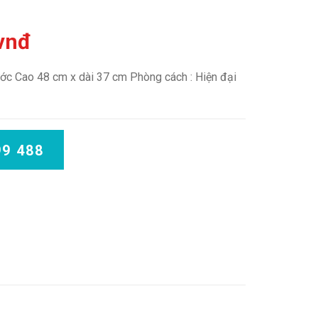
 vnđ
ước Cao 48 cm x dài 37 cm Phòng cách : Hiện đại
99 488