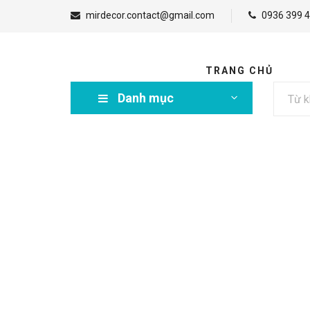
mirdecor.contact@gmail.com
0936 399 4
TRANG CHỦ
Danh mục