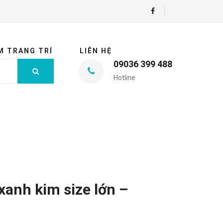
M TRANG TRÍ
LIÊN HỆ
09036 399 488
Hotline
xanh kim size lớn –