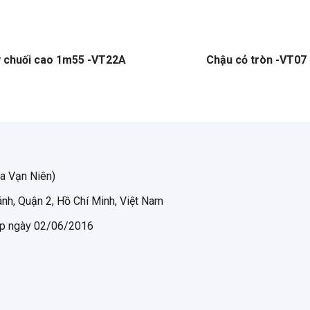
 chuối cao 1m55 -VT22A
Chậu cỏ tròn -VT07
a Vạn Niên)
nh, Quận 2, Hồ Chí Minh, Việt Nam
p ngày 02/06/2016