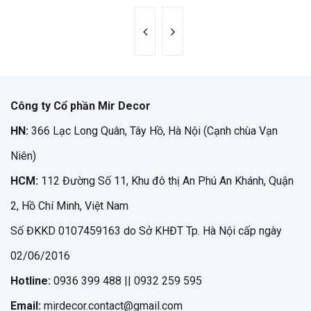
Công ty Cổ phần Mir Decor
HN:
366 Lạc Long Quân, Tây Hồ, Hà Nội (Cạnh chùa Vạn
Niên)
HCM:
112 Đường Số 11, Khu đô thị An Phú An Khánh, Quận
2, Hồ Chí Minh, Việt Nam
Số ĐKKD 0107459163 do Sở KHĐT Tp. Hà Nội cấp ngày
02/06/2016
Hotline:
0936 399 488 || 0932 259 595
Email:
mirdecor.contact@gmail.com