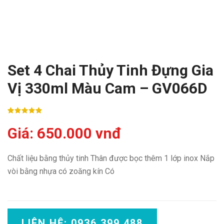
Set 4 Chai Thủy Tinh Đựng Gia
Vị 330ml Màu Cam – GV066D
Giá: 650.000 vnđ
Chất liệu bằng thủy tinh Thân được bọc thêm 1 lớp inox Nắp
vòi bằng nhựa có zoăng kín Có
LIÊN HỆ: 0936 399 488