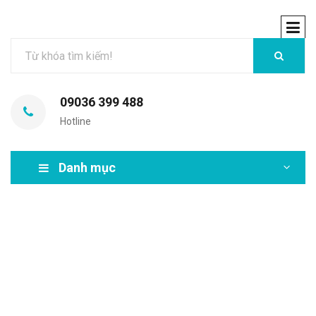
09036 399 488
Hotline
Danh mục
MIR