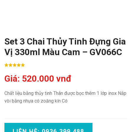
Set 3 Chai Thủy Tinh Đựng Gia
Vị 330ml Màu Cam – GV066C
Giá: 520.000 vnđ
Chất liệu bằng thủy tinh Thân được bọc thêm 1 lớp inox Nắp
vòi bằng nhựa có zoăng kín Có
LIÊN HỆ: 0936 399 488