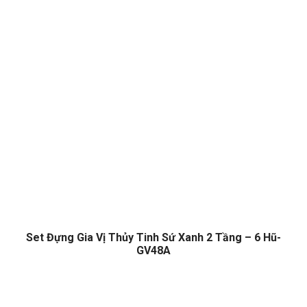
Set Đựng Gia Vị Thủy Tinh Sứ Xanh 2 Tầng – 6 Hũ-
GV48A