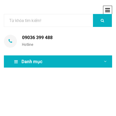
09036 399 488
Hotline
Danh mục
MIR