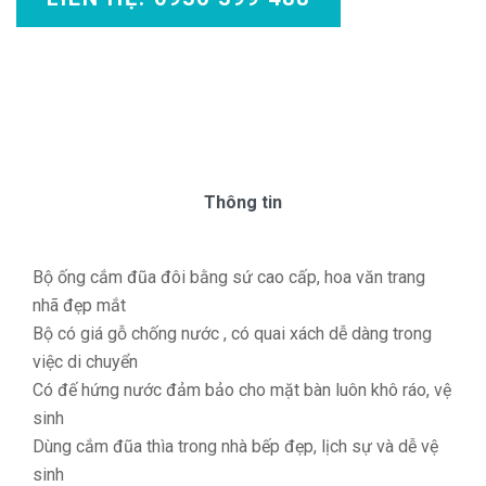
Thông tin
Bộ ống cắm đũa đôi bằng sứ cao cấp, hoa văn trang
nhã đẹp mắt
Bộ có giá gỗ chống nước , có quai xách dễ dàng trong
việc di chuyển
Có đế hứng nước đảm bảo cho mặt bàn luôn khô ráo, vệ
sinh
Dùng cắm đũa thìa trong nhà bếp đẹp, lịch sự và dễ vệ
sinh