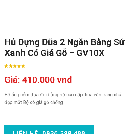
Hủ Đựng Đũa 2 Ngăn Bằng Sứ
Xanh Có Giá Gỗ – GV10X
Giá: 410.000 vnđ
Bộ ống cắm đũa đôi bằng sứ cao cấp, hoa văn trang nhã
đẹp mắt Bộ có giá gỗ chống
LIÊN HỆ: 0936 399 488