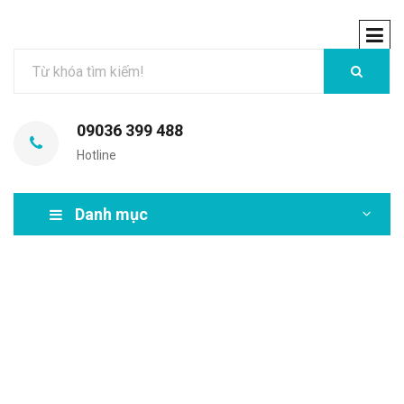
09036 399 488
Hotline
Danh mục
MIR