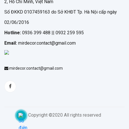
2, Hồ Chí Minh, Việt Nam
Số ĐKKD 0107459163 do Sở KHĐT Tp. Hà Nội cấp ngày
02/06/2016
Hotline:
0936 399 488 || 0932 259 595
Email:
mirdecor.contact@gmail.com
mirdecor.contact@gmail.com
Copyright ©2020 All rights reserved