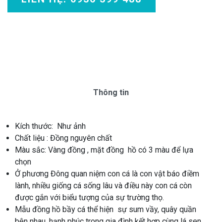
Thông tin
Kích thước: Như ảnh
Chất liệu : Đồng nguyên chất
Màu sắc: Vàng đồng , mặt đồng hồ có 3 màu để lựa
chọn
Ở phương Đông quan niệm con cá là con vật báo điềm
lành, nhiều giống cá sống lâu và điều này con cá còn
được gắn với biểu tượng của sự trường thọ.
Mẫu đồng hồ bầy cá thể hiện sự sum vầy, quây quần
bên nhau, hạnh phúc trong gia đình kết hợp cùng lá sen