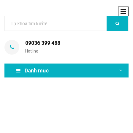
09036 399 488
Hotline
Danh mục
MIR