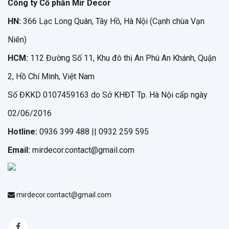
Công ty Cổ phần Mir Decor
HN:
366 Lạc Long Quân, Tây Hồ, Hà Nội (Cạnh chùa Vạn
Niên)
HCM:
112 Đường Số 11, Khu đô thị An Phú An Khánh, Quận
2, Hồ Chí Minh, Việt Nam
Số ĐKKD 0107459163 do Sở KHĐT Tp. Hà Nội cấp ngày
02/06/2016
Hotline:
0936 399 488 || 0932 259 595
Email:
mirdecor.contact@gmail.com
mirdecor.contact@gmail.com