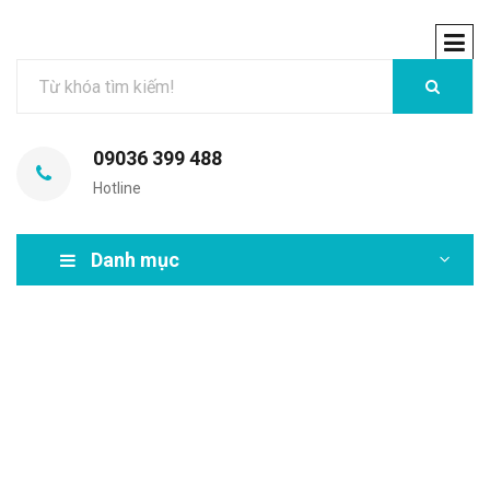
09036 399 488
Hotline
Danh mục
MIR