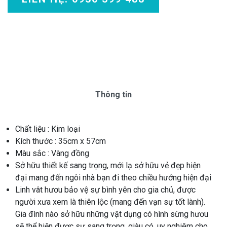
Thông tin
Chất liệu : Kim loại
Kích thước : 35cm x 57cm
Màu sắc : Vàng đồng
Sở hữu thiết kế sang trọng, mới lạ sở hữu vẻ đẹp hiện
đại mang đến ngôi nhà bạn đi theo chiều hướng hiện đại
Linh vât hươu bảo vệ sự bình yên cho gia chủ, được
người xưa xem là thiên lộc (mang đến vạn sự tốt lành).
Gia đình nào sở hữu những vật dụng có hình sừng hươu
sẽ thể hiện được sự sang trọng, giàu có, uy nghiêm cho