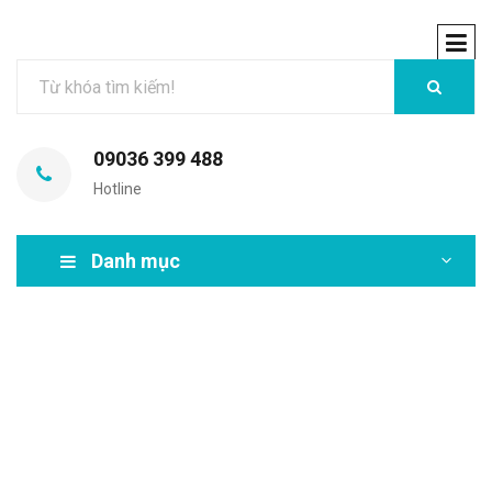
09036 399 488
Hotline
Danh mục
MIR