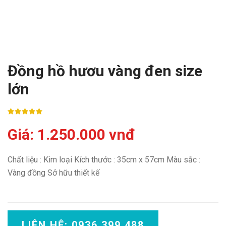
Đồng hồ hươu vàng đen size
lớn
Giá: 1.250.000 vnđ
Chất liệu : Kim loại Kích thước : 35cm x 57cm Màu sắc :
Vàng đồng Sở hữu thiết kế
LIÊN HỆ: 0936 399 488