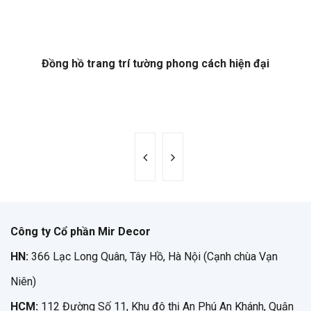
Đồng hồ trang trí tường phong cách hiện đại
Công ty Cổ phần Mir Decor
HN:
366 Lạc Long Quân, Tây Hồ, Hà Nội (Cạnh chùa Vạn
Niên)
HCM:
112 Đường Số 11, Khu đô thị An Phú An Khánh, Quận