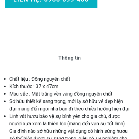
Thông tin
Chất liệu : Đồng nguyên chất
Kích thước : 37 x 47cm
Màu sắc : Mặt trắng vền vàng đồng nguyên chất
Sở hữu thiết kế sang trọng, mới lạ sở hữu vẻ đẹp hiện
đại mang đến ngôi nhà bạn đi theo chiều hướng hiện đại
Linh vât hươu bảo vệ sự bình yên cho gia chủ, được
người xưa xem là thiên lộc (mang đến vạn sự tốt lành).
Gia đình nào sở hữu những vật dụng có hình sừng hươu
sẽ thể hiện được sự sang trọng, giàu có, uy nghiêm cho