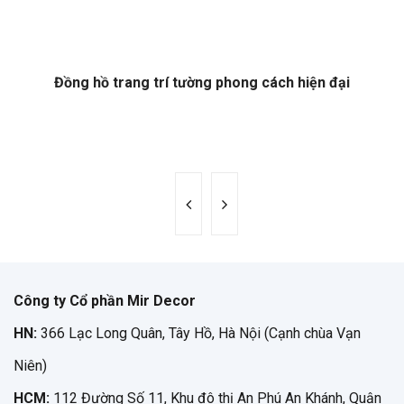
Đồng hồ trang trí tường phong cách hiện đại
Công ty Cổ phần Mir Decor
HN:
366 Lạc Long Quân, Tây Hồ, Hà Nội (Cạnh chùa Vạn
Niên)
HCM:
112 Đường Số 11, Khu đô thị An Phú An Khánh, Quận