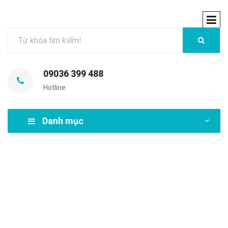
09036 399 488
Hotline
Danh mục
MIR