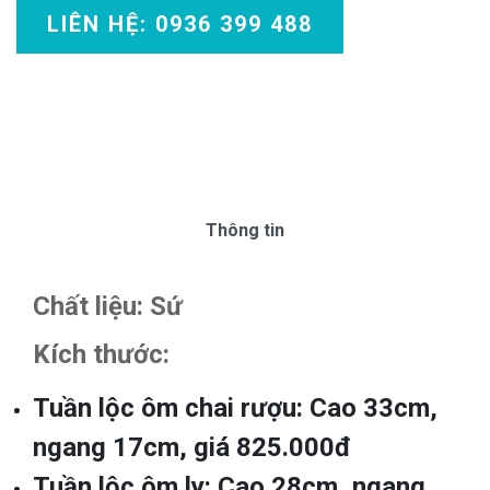
LIÊN HỆ: 0936 399 488
Thông tin
Chất liệu: Sứ
Kích thước:
Tuần lộc ôm chai rượu: Cao 33cm,
ngang 17cm, giá 825.000đ
Tuần lộc ôm ly: Cao 28cm, ngang