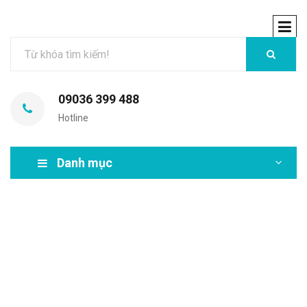
09036 399 488
Hotline
Danh mục
MIR