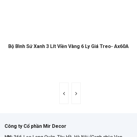
Bộ Bình Sứ Xanh 3 Lít Viền Vàng 6 Ly Giá Treo- Ax60A
Công ty Cổ phần Mir Decor