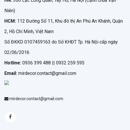
HN:
366 Lạc Long Quân, Tây Hồ, Hà Nội (Cạnh chùa Vạn
Niên)
HCM:
112 Đường Số 11, Khu đô thị An Phú An Khánh, Quận
2, Hồ Chí Minh, Việt Nam
Số ĐKKD 0107459163 do Sở KHĐT Tp. Hà Nội cấp ngày
02/06/2016
Hotline:
0936 399 488 || 0932 259 595
Email:
mirdecor.contact@gmail.com
mirdecor.contact@gmail.com