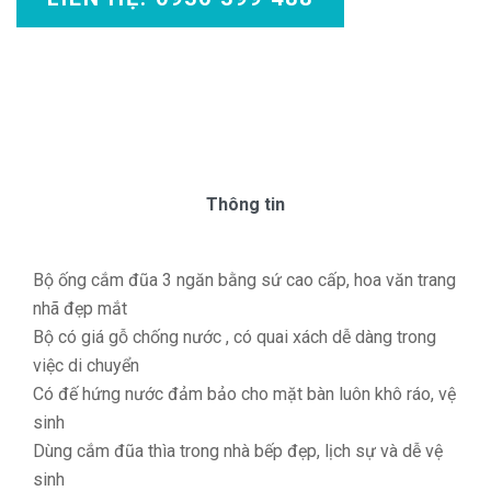
Thông tin
Bộ ống cắm đũa 3 ngăn bằng sứ cao cấp, hoa văn trang
nhã đẹp mắt
Bộ có giá gỗ chống nước , có quai xách dễ dàng trong
việc di chuyển
Có đế hứng nước đảm bảo cho mặt bàn luôn khô ráo, vệ
sinh
Dùng cắm đũa thìa trong nhà bếp đẹp, lịch sự và dễ vệ
sinh