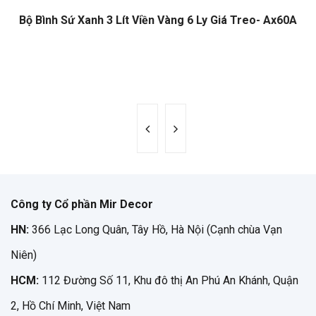
Bộ Bình Sứ Xanh 3 Lít Viền Vàng 6 Ly Giá Treo- Ax60A
Công ty Cổ phần Mir Decor
HN:
366 Lạc Long Quân, Tây Hồ, Hà Nội (Cạnh chùa Vạn
Niên)
HCM:
112 Đường Số 11, Khu đô thị An Phú An Khánh, Quận
2, Hồ Chí Minh, Việt Nam