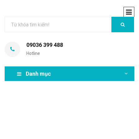
09036 399 488
Hotline
Danh mục
MIR