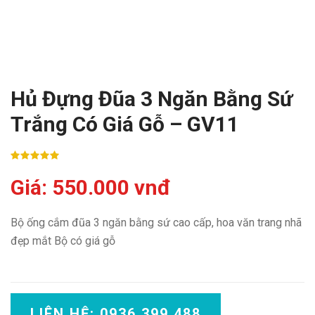
Hủ Đựng Đũa 3 Ngăn Bằng Sứ
Trắng Có Giá Gỗ – GV11
Giá: 550.000 vnđ
Bộ ống cắm đũa 3 ngăn bằng sứ cao cấp, hoa văn trang nhã
đẹp mắt Bộ có giá gỗ
LIÊN HỆ: 0936 399 488