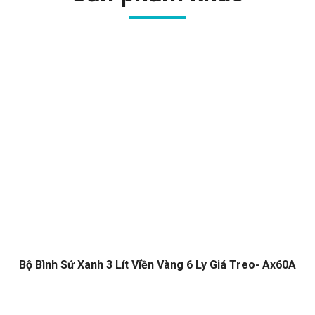
Bộ Bình Sứ Xanh 3 Lít Viền Vàng 6 Ly Giá Treo- Ax60A