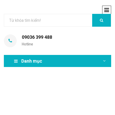
09036 399 488
Hotline
Danh mục
MIR